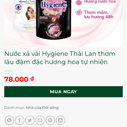
Nước xả vải Hygiene Thái Lan thơm
lâu đậm đặc hương hoa tự nhiên
78.000
₫
MUA NGAY
Danh mục:
Nhà cửa Đời sống