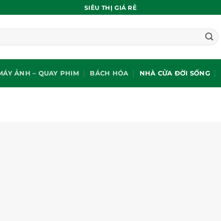
SIÊU THỊ GIÁ RẺ
MÁY ẢNH – QUAY PHIM
BÁCH HÓA
NHÀ CỬA ĐỜI SỐNG