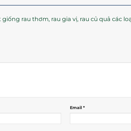
t giống rau thơm, rau gia vị, rau củ quả các
Email
*