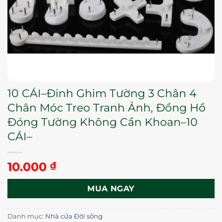
10 CÁI–Đinh Ghim Tường 3 Chân 4
Chân Móc Treo Tranh Ảnh, Đồng Hồ
Đóng Tường Không Cần Khoan–10
CÁI–
10.000
₫
MUA NGAY
Danh mục:
Nhà cửa Đời sống