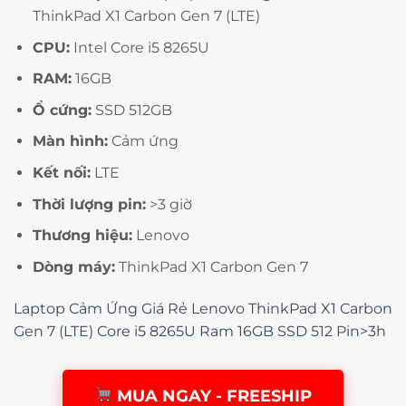
ThinkPad X1 Carbon Gen 7 (LTE)
CPU:
Intel Core i5 8265U
RAM:
16GB
Ổ cứng:
SSD 512GB
Màn hình:
Cảm ứng
Kết nối:
LTE
Thời lượng pin:
>3 giờ
Thương hiệu:
Lenovo
Dòng máy:
ThinkPad X1 Carbon Gen 7
Laptop Cảm Ứng Giá Rẻ Lenovo ThinkPad X1 Carbon
Gen 7 (LTE) Core i5 8265U Ram 16GB SSD 512 Pin>3h
MUA NGAY - FREESHIP