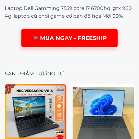
Laptop Dell Gamming 7559 core i7 6700hq, gtx 960
4g, laptop cũ chơi game cơ bản đồ họa Mới 99%
MUA NGAY - FREESHIP
SẢN PHẨM TƯƠNG TỰ