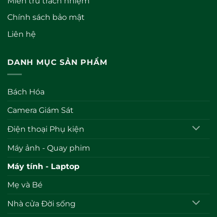
Miễn trừ trách nhiệm
Chính sách bảo mật
Liên hệ
DANH MỤC SẢN PHẨM
Bách Hóa
Camera Giám Sát
Điện thoại Phụ kiện
Máy ảnh - Quay phim
Máy tính - Laptop
Mẹ và Bé
Nhà cửa Đời sống