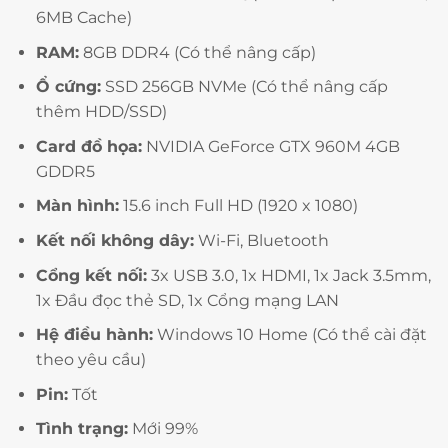
6MB Cache)
RAM:
8GB DDR4 (Có thể nâng cấp)
Ổ cứng:
SSD 256GB NVMe (Có thể nâng cấp
thêm HDD/SSD)
Card đồ họa:
NVIDIA GeForce GTX 960M 4GB
GDDR5
Màn hình:
15.6 inch Full HD (1920 x 1080)
Kết nối không dây:
Wi-Fi, Bluetooth
Cổng kết nối:
3x USB 3.0, 1x HDMI, 1x Jack 3.5mm,
1x Đầu đọc thẻ SD, 1x Cổng mạng LAN
Hệ điều hành:
Windows 10 Home (Có thể cài đặt
theo yêu cầu)
Pin:
Tốt
Tình trạng:
Mới 99%