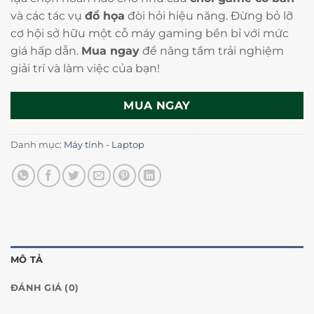
và các tác vụ
đồ họa
đòi hỏi hiệu năng. Đừng bỏ lỡ
cơ hội sở hữu một cỗ máy gaming bền bỉ với mức
giá hấp dẫn.
Mua ngay
để nâng tầm trải nghiệm
giải trí và làm việc của bạn!
MUA NGAY
Danh mục:
Máy tính - Laptop
MÔ TẢ
ĐÁNH GIÁ (0)