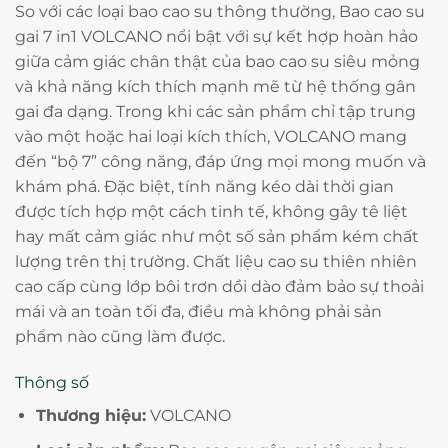
So với các loại bao cao su thông thường, Bao cao su
gai 7 in1 VOLCANO nổi bật với sự kết hợp hoàn hảo
giữa cảm giác chân thật của bao cao su siêu mỏng
và khả năng kích thích mạnh mẽ từ hệ thống gân
gai đa dạng. Trong khi các sản phẩm chỉ tập trung
vào một hoặc hai loại kích thích, VOLCANO mang
đến “bộ 7” công năng, đáp ứng mọi mong muốn và
khám phá. Đặc biệt, tính năng kéo dài thời gian
được tích hợp một cách tinh tế, không gây tê liệt
hay mất cảm giác như một số sản phẩm kém chất
lượng trên thị trường. Chất liệu cao su thiên nhiên
cao cấp cùng lớp bôi trơn dồi dào đảm bảo sự thoải
mái và an toàn tối đa, điều mà không phải sản
phẩm nào cũng làm được.
Thông số
Thương hiệu:
VOLCANO