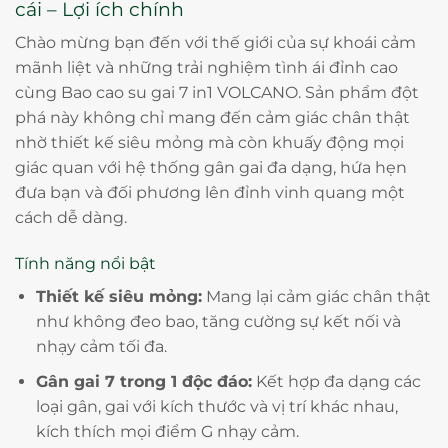
cái – Lợi ích chính
Chào mừng bạn đến với thế giới của sự khoái cảm
mãnh liệt và những trải nghiệm tình ái đỉnh cao
cùng Bao cao su gai 7 in1 VOLCANO. Sản phẩm đột
phá này không chỉ mang đến cảm giác chân thật
nhờ thiết kế siêu mỏng mà còn khuấy động mọi
giác quan với hệ thống gân gai đa dạng, hứa hẹn
đưa bạn và đối phương lên đỉnh vinh quang một
cách dễ dàng.
Tính năng nổi bật
Thiết kế siêu mỏng:
Mang lại cảm giác chân thật
như không đeo bao, tăng cường sự kết nối và
nhạy cảm tối đa.
Gân gai 7 trong 1 độc đáo:
Kết hợp đa dạng các
loại gân, gai với kích thước và vị trí khác nhau,
kích thích mọi điểm G nhạy cảm.