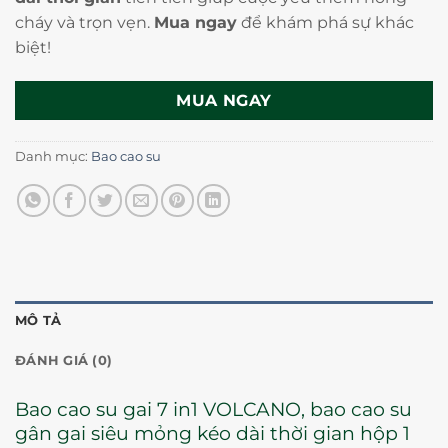
cháy và trọn vẹn.
Mua ngay
để khám phá sự khác
biệt!
MUA NGAY
Danh mục:
Bao cao su
MÔ TẢ
ĐÁNH GIÁ (0)
Bao cao su gai 7 in1 VOLCANO, bao cao su
gân gai siêu mỏng kéo dài thời gian hộp 1