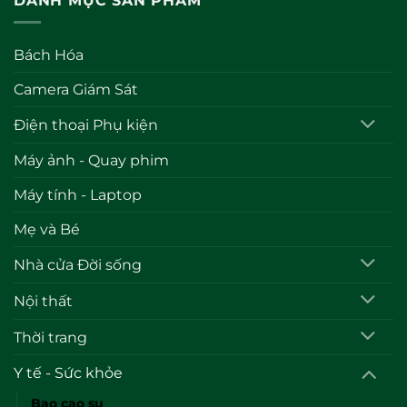
DANH MỤC SẢN PHẨM
Bách Hóa
Camera Giám Sát
Điện thoại Phụ kiện
Máy ảnh - Quay phim
Máy tính - Laptop
Mẹ và Bé
Nhà cửa Đời sống
Nội thất
Thời trang
Y tế - Sức khỏe
Bao cao su