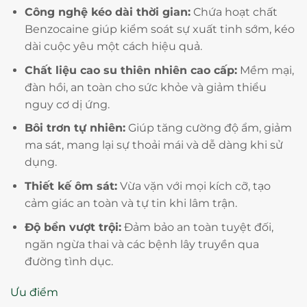
Công nghệ kéo dài thời gian:
Chứa hoạt chất
Benzocaine giúp kiểm soát sự xuất tinh sớm, kéo
dài cuộc yêu một cách hiệu quả.
Chất liệu cao su thiên nhiên cao cấp:
Mềm mại,
đàn hồi, an toàn cho sức khỏe và giảm thiểu
nguy cơ dị ứng.
Bôi trơn tự nhiên:
Giúp tăng cường độ ẩm, giảm
ma sát, mang lại sự thoải mái và dễ dàng khi sử
dụng.
Thiết kế ôm sát:
Vừa vặn với mọi kích cỡ, tạo
cảm giác an toàn và tự tin khi lâm trận.
Độ bền vượt trội:
Đảm bảo an toàn tuyệt đối,
ngăn ngừa thai và các bệnh lây truyền qua
đường tình dục.
Ưu điểm