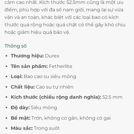
cảm cao nhất. Kích thước 52.5mm cũng là một ưu
điểm, phù hợp với đa số nam giới, mang lại sự vừa
vặn và an toàn, khác biệt với các loại bao có kích
thước quá rộng hoặc quá chật có thể gây khó chịu
hoặc giảm hiệu quả bảo vệ.
Thông số
Thương hiệu:
Durex
Tên sản phẩm:
Fetherlite
Loại:
Bao cao su siêu mỏng
Chất liệu:
Cao su tự nhiên
Kích thước (chiều rộng danh nghĩa):
52.5 mm
Độ dày:
Siêu mỏng
Bề mặt:
Trơn, không có gân, không có gai
Màu sắc:
Trong suốt