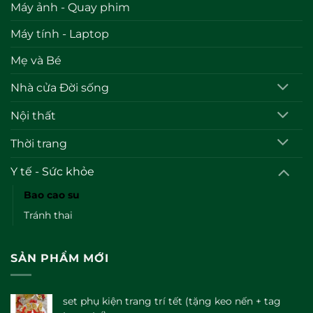
Máy ảnh - Quay phim
Máy tính - Laptop
Mẹ và Bé
Nhà cửa Đời sống
Nội thất
Thời trang
Y tế - Sức khỏe
Bao cao su
Tránh thai
SẢN PHẨM MỚI
set phụ kiện trang trí tết (tặng keo nến + tag