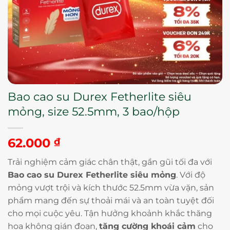
Bao cao su Durex Fetherlite siêu
mỏng, size 52.5mm, 3 bao/hộp
62.000
₫
Trải nghiệm cảm giác chân thật, gần gũi tối đa với
Bao cao su Durex Fetherlite siêu mỏng
. Với độ
mỏng vượt trội và kích thước 52.5mm vừa vặn, sản
phẩm mang đến sự thoải mái và an toàn tuyệt đối
cho mọi cuộc yêu. Tận hưởng khoảnh khắc thăng
hoa không gián đoạn,
tăng cường khoái cảm
cho