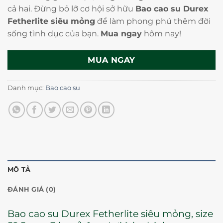
cả hai. Đừng bỏ lỡ cơ hội sở hữu
Bao cao su Durex
Fetherlite siêu mỏng
để làm phong phú thêm đời
sống tình dục của bạn.
Mua ngay
hôm nay!
MUA NGAY
Danh mục:
Bao cao su
MÔ TẢ
ĐÁNH GIÁ (0)
Bao cao su Durex Fetherlite siêu mỏng, size