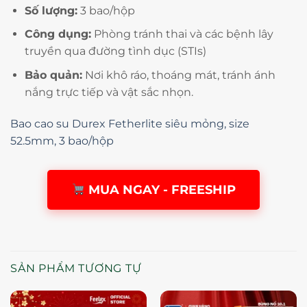
Số lượng:
3 bao/hộp
Công dụng:
Phòng tránh thai và các bệnh lây
truyền qua đường tình dục (STIs)
Bảo quản:
Nơi khô ráo, thoáng mát, tránh ánh
nắng trực tiếp và vật sắc nhọn.
Bao cao su Durex Fetherlite siêu mỏng, size
52.5mm, 3 bao/hộp
MUA NGAY - FREESHIP
SẢN PHẨM TƯƠNG TỰ