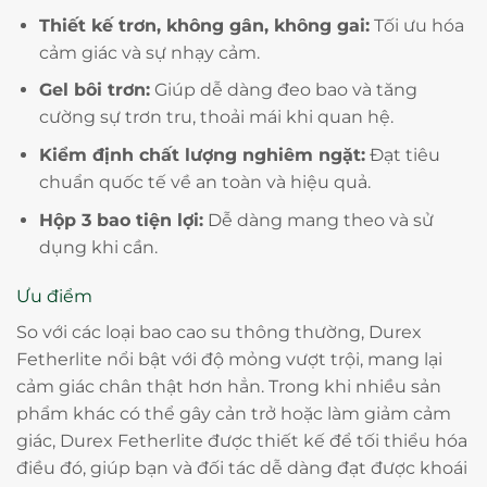
Thiết kế trơn, không gân, không gai:
Tối ưu hóa
cảm giác và sự nhạy cảm.
Gel bôi trơn:
Giúp dễ dàng đeo bao và tăng
cường sự trơn tru, thoải mái khi quan hệ.
Kiểm định chất lượng nghiêm ngặt:
Đạt tiêu
chuẩn quốc tế về an toàn và hiệu quả.
Hộp 3 bao tiện lợi:
Dễ dàng mang theo và sử
dụng khi cần.
Ưu điểm
So với các loại bao cao su thông thường, Durex
Fetherlite nổi bật với độ mỏng vượt trội, mang lại
cảm giác chân thật hơn hẳn. Trong khi nhiều sản
phẩm khác có thể gây cản trở hoặc làm giảm cảm
giác, Durex Fetherlite được thiết kế để tối thiểu hóa
điều đó, giúp bạn và đối tác dễ dàng đạt được khoái