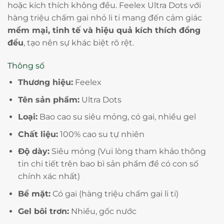
hoặc kích thích không đều. Feelex Ultra Dots với
hàng triệu chấm gai nhỏ li ti mang đến cảm giác
mềm mại, tinh tế và hiệu quả kích thích đồng
đều
, tạo nên sự khác biệt rõ rệt.
Thông số
Thương hiệu:
Feelex
Tên sản phẩm:
Ultra Dots
Loại:
Bao cao su siêu mỏng, có gai, nhiều gel
Chất liệu:
100% cao su tự nhiên
Độ dày:
Siêu mỏng (Vui lòng tham khảo thông
tin chi tiết trên bao bì sản phẩm để có con số
chính xác nhất)
Bề mặt:
Có gai (hàng triệu chấm gai li ti)
Gel bôi trơn:
Nhiều, gốc nước