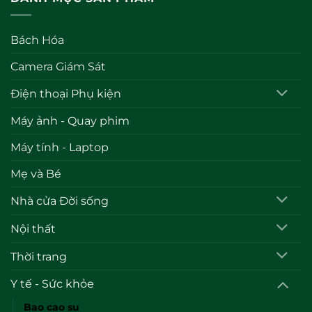
Bách Hóa
Camera Giám Sát
Điện thoại Phụ kiện
Máy ảnh - Quay phim
Máy tính - Laptop
Mẹ và Bé
Nhà cửa Đời sống
Nội thất
Thời trang
Y tế - Sức khỏe
Bao cao su