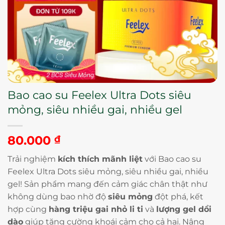
Bao cao su Feelex Ultra Dots siêu
mỏng, siêu nhiều gai, nhiều gel
80.000
₫
Trải nghiệm
kích thích mãnh liệt
với Bao cao su
Feelex Ultra Dots siêu mỏng, siêu nhiều gai, nhiều
gel! Sản phẩm mang đến cảm giác chân thật như
không dùng bao nhờ độ
siêu mỏng
đột phá, kết
hợp cùng
hàng triệu gai nhỏ li ti
và
lượng gel dồi
dào
giúp tăng cường khoái cảm cho cả hai. Nâng