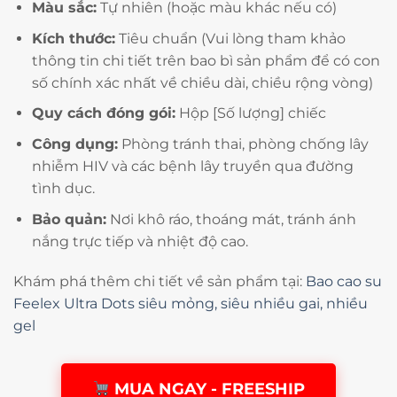
Màu sắc:
Tự nhiên (hoặc màu khác nếu có)
Kích thước:
Tiêu chuẩn (Vui lòng tham khảo
thông tin chi tiết trên bao bì sản phẩm để có con
số chính xác nhất về chiều dài, chiều rộng vòng)
Quy cách đóng gói:
Hộp [Số lượng] chiếc
Công dụng:
Phòng tránh thai, phòng chống lây
nhiễm HIV và các bệnh lây truyền qua đường
tình dục.
Bảo quản:
Nơi khô ráo, thoáng mát, tránh ánh
nắng trực tiếp và nhiệt độ cao.
Khám phá thêm chi tiết về sản phẩm tại:
Bao cao su
Feelex Ultra Dots siêu mỏng, siêu nhiều gai, nhiều
gel
MUA NGAY - FREESHIP