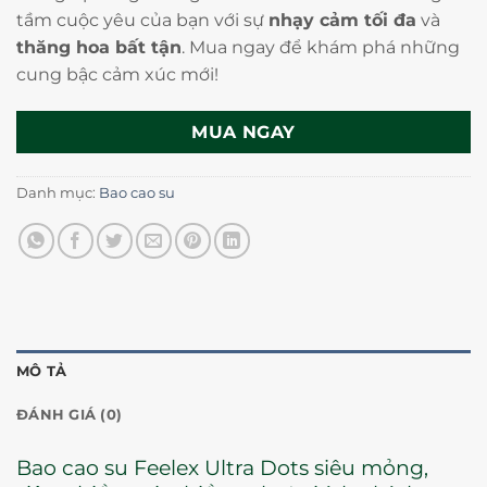
tầm cuộc yêu của bạn với sự
nhạy cảm tối đa
và
thăng hoa bất tận
. Mua ngay để khám phá những
cung bậc cảm xúc mới!
MUA NGAY
Danh mục:
Bao cao su
MÔ TẢ
ĐÁNH GIÁ (0)
Bao cao su Feelex Ultra Dots siêu mỏng,