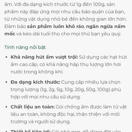
ẩm. Với đa dạng kích thước từ 1g đến 100g, sản
phẩm này đáp ứng mọi nhu cầu bảo quản của bạn,
từ những vật dụng nhỏ bé đến không gian lớn hơn.
Đảm bảo
sản phẩm luôn khô ráo
,
ngăn ngừa nấm
mốc
và kéo dài tuổi thọ cho mọi thứ bạn yêu quý.
Tính năng nổi bật
Khả năng hút ẩm vượt trội:
Sử dụng các hạt hút
ẩm cao cấp, có khả năng hấp thụ lượng lớn hơi
nước trong không khí.
Đa dạng kích thước:
Cung cấp nhiều lựa chọn
trọng lượng (1g, 2g, 5g, 10g, 20g, 50g, 100g) phù
hợp với mọi nhu cầu sử dụng.
Chất liệu an toàn:
Gói chống ẩm được làm từ vật
liệu an toàn, không độc hại, thân thiện với môi
trường và người sử dụng.
Thiết kế tiện lợi:
Gói nhỏ gọn, dễ dàng đặt vào