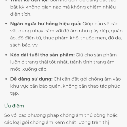
bất kỳ không gian nào mà không chiếm nhiều
diện tích.
Ngăn ngừa hư hỏng hiệu quả:
Giúp bảo vệ các
vật dụng nhạy cảm với độ ẩm như giày dép, quần
áo, đồ điện tử, thực phẩm khô, thuốc men, đồ da,
sách báo, v.v.
Kéo dài tuổi thọ sản phẩm:
Giữ cho sản phẩm
luôn ở trạng thái tốt nhất, tránh tình trạng ẩm
mốc, xuống cấp.
Dễ dàng sử dụng:
Chỉ cần đặt gói chống ẩm vào
khu vực cần bảo quản, không cần thao tác phức
tạp.
Ưu điểm
So với các phương pháp chống ẩm thủ công hoặc
các loại gói chống ẩm kém chất lượng trên thị