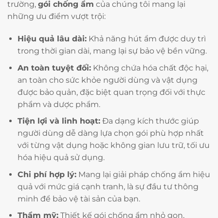
trường,
gói chống ẩm
của chúng tôi mang lại
những ưu điểm vượt trội:
Hiệu quả lâu dài:
Khả năng hút ẩm được duy trì
trong thời gian dài, mang lại sự bảo vệ bền vững.
An toàn tuyệt đối:
Không chứa hóa chất độc hại,
an toàn cho sức khỏe người dùng và vật dụng
được bảo quản, đặc biệt quan trọng đối với thực
phẩm và dược phẩm.
Tiện lợi và linh hoạt:
Đa dạng kích thước giúp
người dùng dễ dàng lựa chọn gói phù hợp nhất
với từng vật dụng hoặc không gian lưu trữ, tối ưu
hóa hiệu quả sử dụng.
Chi phí hợp lý:
Mang lại giải pháp chống ẩm hiệu
quả với mức giá cạnh tranh, là sự đầu tư thông
minh để bảo vệ tài sản của bạn.
Thẩm mỹ:
Thiết kế gói chống ẩm nhỏ gọn,