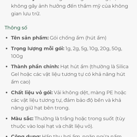
không gây ảnh hưởng đến thẩm mỹ của không
gian lưu trữ.
Thông số
Tên sản phẩm:
Gói chống ẩm (hút ẩm)
Trọng lượng mỗi gói:
1g, 2g, 5g, 10g, 20g, 50g,
100g
Thành phần chính:
Hạt hút ẩm (thường là Silica
Gel hoặc các vật liệu tương tự có khả năng hút
ẩm cao)
Chất liệu vỏ gói:
Vải không dệt, màng PE hoặc
các vật liệu tương tự, đảm bảo độ bền và khả
năng giữ hạt bên trong.
Màu sắc:
Thường là trắng hoặc trong suốt (tùy
thuộc vào loại hạt và chất liệu vỏ).
Công dụng:
Hấp thụ hơi ẩm, ngăn ngừa nấm