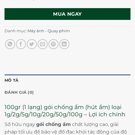
MUA NGAY
Danh mục:
Máy ảnh - Quay phim
MÔ TẢ
ĐÁNH GIÁ (0)
100gr (1 lạng) gói chống ẩm (hút ẩm) loại
1g/2g/5g/10g/20g/50g/100g – Lợi ích chính
Sở hữu ngay
gói chống ẩm
chất lượng cao, giải
pháp tối ưu để bảo vệ đồ đạc khỏi tác động của độ