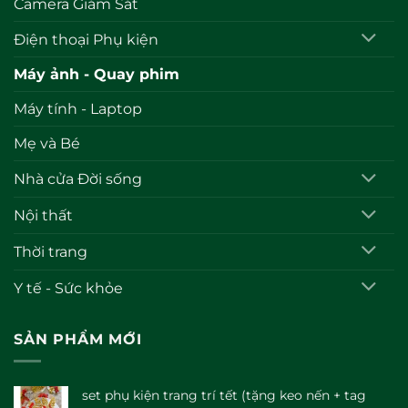
Camera Giám Sát
Điện thoại Phụ kiện
Máy ảnh - Quay phim
Máy tính - Laptop
Mẹ và Bé
Nhà cửa Đời sống
Nội thất
Thời trang
Y tế - Sức khỏe
SẢN PHẨM MỚI
set phụ kiện trang trí tết (tặng keo nến + tag