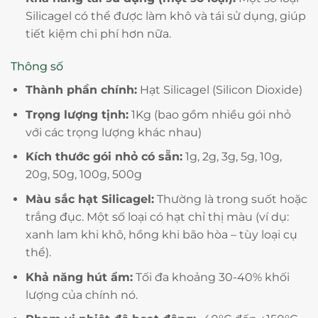
Silicagel có thể được làm khô và tái sử dụng, giúp
tiết kiệm chi phí hơn nữa.
Thông số
Thành phần chính:
Hạt Silicagel (Silicon Dioxide)
Trọng lượng tịnh:
1Kg (bao gồm nhiều gói nhỏ
với các trọng lượng khác nhau)
Kích thước gói nhỏ có sẵn:
1g, 2g, 3g, 5g, 10g,
20g, 50g, 100g, 500g
Màu sắc hạt Silicagel:
Thường là trong suốt hoặc
trắng đục. Một số loại có hạt chỉ thị màu (ví dụ:
xanh lam khi khô, hồng khi bão hòa – tùy loại cụ
thể).
Khả năng hút ẩm:
Tối đa khoảng 30-40% khối
lượng của chính nó.