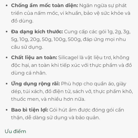
Chống ẩm mốc toàn diện:
Ngăn ngừa sự phát
triển của nấm mốc, vi khuẩn, bảo vệ sức khỏe và
đồ dùng.
Đa dạng kích thước:
Cung cấp các gói 1g, 2g, 3g,
5g, 10g, 20g, 50g, 100g, 500g, đáp ứng mọi nhu
cầu sử dụng.
Chất liệu an toàn:
Silicagel là vật liệu trơ, không
độc hại, an toàn khi tiếp xúc với thực phẩm và đồ
dùng cá nhân.
Ứng dụng rộng rãi:
Phù hợp cho quần áo, giày
dép, túi xách, đồ điện tử, sách vở, thực phẩm khô,
thuốc men, và nhiều hơn nữa.
Bao bì tiện lợi:
Gói hút ẩm được đóng gói cẩn
thận, dễ dàng sử dụng và bảo quản.
Ưu điểm