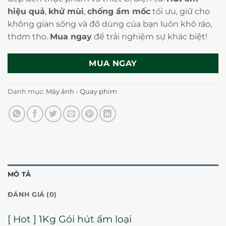
hiệu quả
,
khử mùi
,
chống ẩm mốc
tối ưu, giữ cho
không gian sống và đồ dùng của bạn luôn khô ráo,
thơm tho.
Mua ngay
để trải nghiệm sự khác biệt!
MUA NGAY
Danh mục:
Máy ảnh - Quay phim
MÔ TẢ
ĐÁNH GIÁ (0)
[ Hot ] 1Kg Gói hút ẩm loại