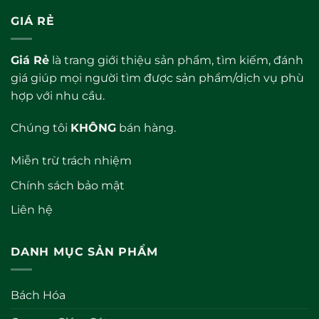
5
5
sao
sao
GIÁ RẺ
Giá Rẻ
là trang giới thiệu sản phẩm, tìm kiếm, đánh
giá giúp mọi người tìm được sản phẩm/dịch vụ phù
hợp với nhu cầu.
Chúng tôi
KHÔNG
bán hàng.
Miễn trừ trách nhiệm
Chính sách bảo mật
Liên hệ
DANH MỤC SẢN PHẨM
Bách Hóa