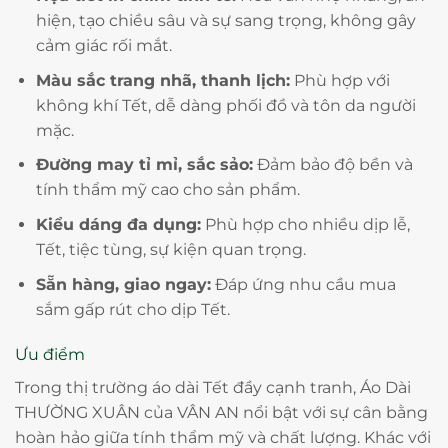
hiện, tạo chiều sâu và sự sang trọng, không gây
cảm giác rối mắt.
Màu sắc trang nhã, thanh lịch:
Phù hợp với
không khí Tết, dễ dàng phối đồ và tôn da người
mặc.
Đường may tỉ mỉ, sắc sảo:
Đảm bảo độ bền và
tính thẩm mỹ cao cho sản phẩm.
Kiểu dáng đa dụng:
Phù hợp cho nhiều dịp lễ,
Tết, tiệc tùng, sự kiện quan trọng.
Sẵn hàng, giao ngay:
Đáp ứng nhu cầu mua
sắm gấp rút cho dịp Tết.
Ưu điểm
Trong thị trường áo dài Tết đầy cạnh tranh, Áo Dài
THƯỜNG XUÂN của VÂN AN nổi bật với sự cân bằng
hoàn hảo giữa tính thẩm mỹ và chất lượng. Khác với