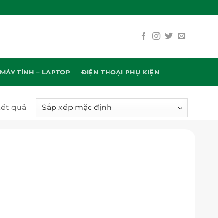
MÁY TÍNH – LAPTOP
ĐIỆN THOẠI PHỤ KIỆN
kết quả