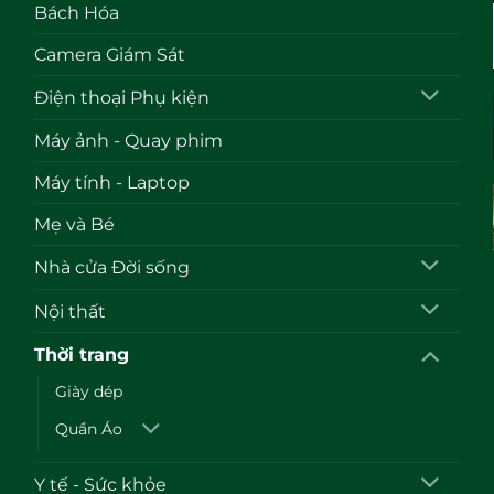
Bách Hóa
Camera Giám Sát
Điện thoại Phụ kiện
Máy ảnh - Quay phim
Máy tính - Laptop
Mẹ và Bé
Nhà cửa Đời sống
Nội thất
Thời trang
Giày dép
Quần Áo
Y tế - Sức khỏe