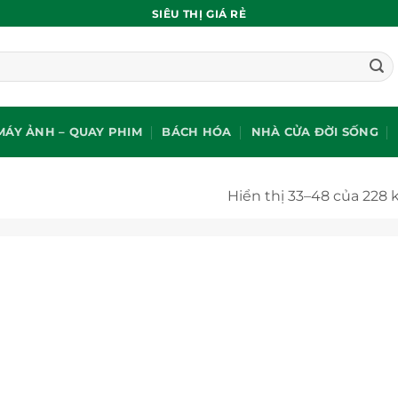
SIÊU THỊ GIÁ RẺ
MÁY ẢNH – QUAY PHIM
BÁCH HÓA
NHÀ CỬA ĐỜI SỐNG
Hiển thị 33–48 của 228 