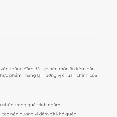
truyền thống đậm đà, tạo nên món ăn kèm dân
thực phẩm, mang lại hương vị chuẩn chỉnh của
 nhũn trong quá trình ngâm.
, tạo nên hương vị đậm đà khó quên.