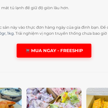
mát tủ lạnh để giữ độ giòn lâu hơn.
 sản này vào thực đơn hàng ngày của gia đình bạn. Để
gr, 1kg
. Trải nghiệm vị ngon truyền thống chưa bao giờ 
MUA NGAY - FREESHIP