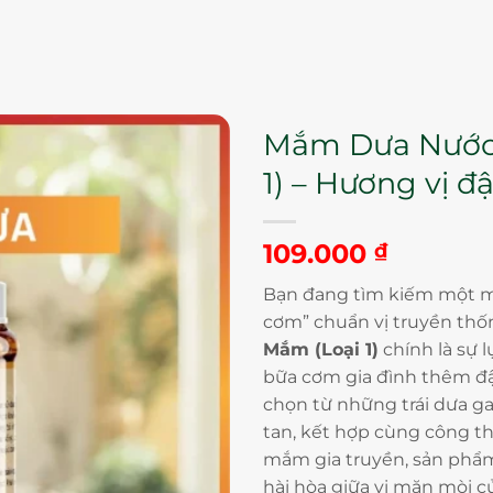
Mắm Dưa Nước
1) – Hương vị 
109.000
₫
Bạn đang tìm kiếm một 
cơm” chuẩn vị truyền th
Mắm (Loại 1)
chính là sự 
bữa cơm gia đình thêm đ
chọn từ những trái dưa ga
tan, kết hợp cùng công t
mắm gia truyền, sản phẩ
hài hòa giữa vị mặn mòi củ