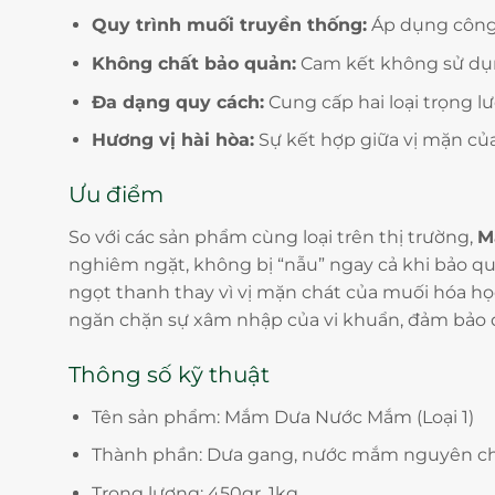
Quy trình muối truyền thống:
Áp dụng công 
Không chất bảo quản:
Cam kết không sử dụng
Đa dạng quy cách:
Cung cấp hai loại trọng l
Hương vị hài hòa:
Sự kết hợp giữa vị mặn của
Ưu điểm
So với các sản phẩm cùng loại trên thị trường,
M
nghiêm ngặt, không bị “nẫu” ngay cả khi bảo qu
ngọt thanh thay vì vị mặn chát của muối hóa họ
ngăn chặn sự xâm nhập của vi khuẩn, đảm bảo đ
Thông số kỹ thuật
Tên sản phẩm: Mắm Dưa Nước Mắm (Loại 1)
Thành phần: Dưa gang, nước mắm nguyên chất, 
Trọng lượng: 450gr, 1kg.