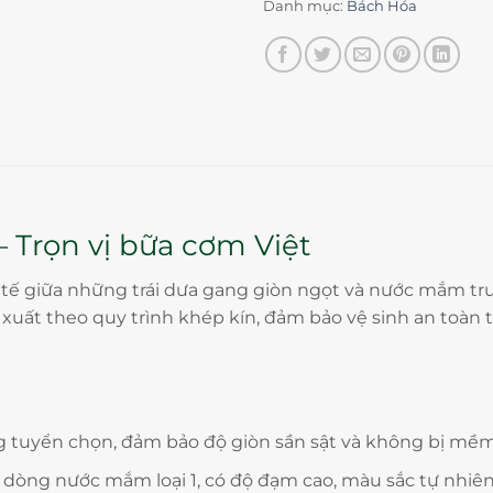
Danh mục:
Bách Hóa
 Trọn vị bữa cơm Việt
h tế giữa những trái dưa gang giòn ngọt và nước mắm 
uất theo quy trình khép kín, đảm bảo vệ sinh an toàn 
tuyển chọn, đảm bảo độ giòn sần sật và không bị mềm
òng nước mắm loại 1, có độ đạm cao, màu sắc tự nhiên