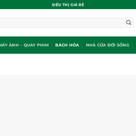
SIÊU THỊ GIÁ RẺ
MÁY ẢNH – QUAY PHIM
BÁCH HÓA
NHÀ CỬA ĐỜI SỐNG