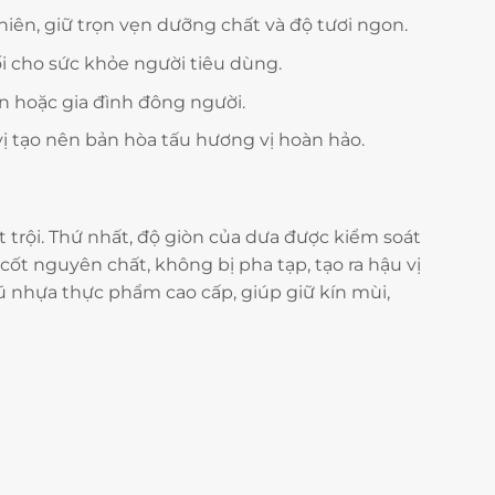
ên, giữ trọn vẹn dưỡng chất và độ tươi ngon.
i cho sức khỏe người tiêu dùng.
n hoặc gia đình đông người.
ị tạo nên bản hòa tấu hương vị hoàn hảo.
trội. Thứ nhất, độ giòn của dưa được kiểm soát
t nguyên chất, không bị pha tạp, tạo ra hậu vị
ũ nhựa thực phẩm cao cấp, giúp giữ kín mùi,