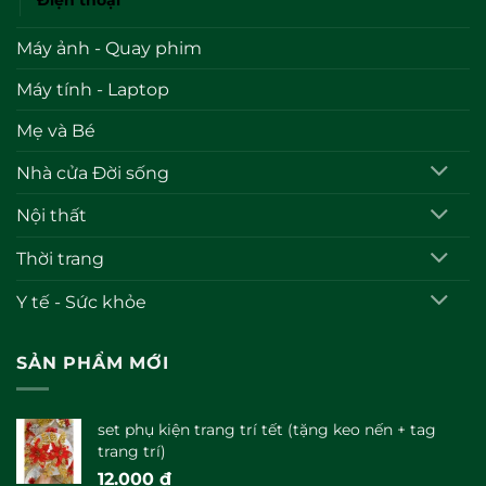
Máy ảnh - Quay phim
Máy tính - Laptop
Mẹ và Bé
Nhà cửa Đời sống
Nội thất
Thời trang
Y tế - Sức khỏe
SẢN PHẨM MỚI
set phụ kiện trang trí tết (tặng keo nến + tag
trang trí)
12.000
₫