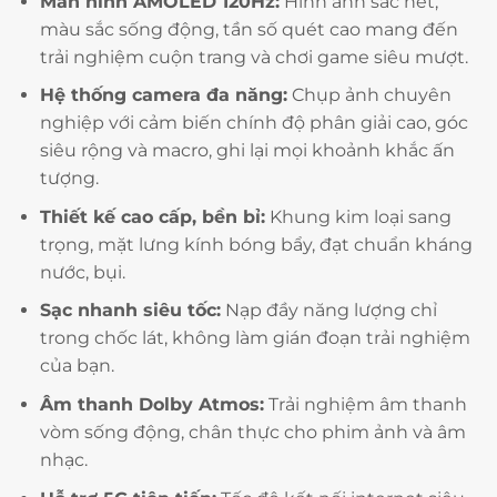
Màn hình AMOLED 120Hz:
Hình ảnh sắc nét,
màu sắc sống động, tần số quét cao mang đến
trải nghiệm cuộn trang và chơi game siêu mượt.
Hệ thống camera đa năng:
Chụp ảnh chuyên
nghiệp với cảm biến chính độ phân giải cao, góc
siêu rộng và macro, ghi lại mọi khoảnh khắc ấn
tượng.
Thiết kế cao cấp, bền bỉ:
Khung kim loại sang
trọng, mặt lưng kính bóng bẩy, đạt chuẩn kháng
nước, bụi.
Sạc nhanh siêu tốc:
Nạp đầy năng lượng chỉ
trong chốc lát, không làm gián đoạn trải nghiệm
của bạn.
Âm thanh Dolby Atmos:
Trải nghiệm âm thanh
vòm sống động, chân thực cho phim ảnh và âm
nhạc.