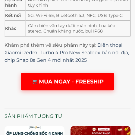
hành
tùy chỉnh
Kết nối
5G, Wi-Fi 6E, Bluetooth 5.3, NFC, USB Type-C
Cảm biến vân tay dưới màn hình, Loa kép
Khác
stereo, Chuẩn kháng nước, bụi IP68
Khám phá thêm về siêu phẩm này tại:
Điện thoại
Xiaomi Redmi Turbo 4 Pro New Sealbox bản nội địa,
chip Snap 8s Gen 4 mới nhất 2025
MUA NGAY - FREESHIP
SẢN PHẨM TƯƠNG TỰ