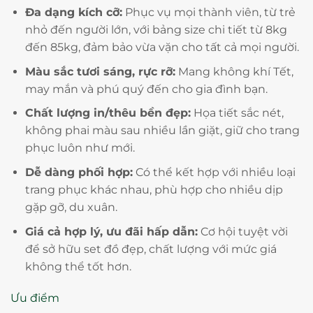
Đa dạng kích cỡ:
Phục vụ mọi thành viên, từ trẻ
nhỏ đến người lớn, với bảng size chi tiết từ 8kg
đến 85kg, đảm bảo vừa vặn cho tất cả mọi người.
Màu sắc tươi sáng, rực rỡ:
Mang không khí Tết,
may mắn và phú quý đến cho gia đình bạn.
Chất lượng in/thêu bền đẹp:
Họa tiết sắc nét,
không phai màu sau nhiều lần giặt, giữ cho trang
phục luôn như mới.
Dễ dàng phối hợp:
Có thể kết hợp với nhiều loại
trang phục khác nhau, phù hợp cho nhiều dịp
gặp gỡ, du xuân.
Giá cả hợp lý, ưu đãi hấp dẫn:
Cơ hội tuyệt vời
để sở hữu set đồ đẹp, chất lượng với mức giá
không thể tốt hơn.
Ưu điểm