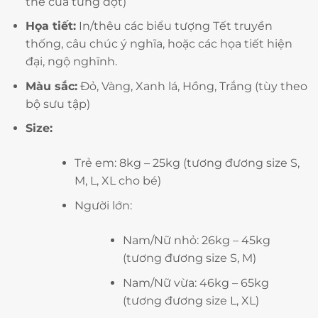
thể của từng đợt)
Họa tiết:
In/thêu các biểu tượng Tết truyền
thống, câu chúc ý nghĩa, hoặc các họa tiết hiện
đại, ngộ nghĩnh.
Màu sắc:
Đỏ, Vàng, Xanh lá, Hồng, Trắng (tùy theo
bộ sưu tập)
Size:
Trẻ em: 8kg – 25kg (tương đương size S,
M, L, XL cho bé)
Người lớn:
Nam/Nữ nhỏ: 26kg – 45kg
(tương đương size S, M)
Nam/Nữ vừa: 46kg – 65kg
(tương đương size L, XL)