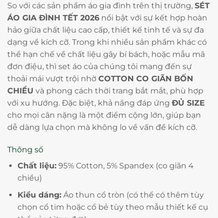
So với các sản phẩm áo gia đình trên thị trường,
SÉT
ÁO GIA ĐÌNH TẾT 2026
nổi bật với sự kết hợp hoàn
hảo giữa chất liệu cao cấp, thiết kế tinh tế và sự đa
dạng về kích cỡ. Trong khi nhiều sản phẩm khác có
thể hạn chế về chất liệu gây bí bách, hoặc mẫu mã
đơn điệu, thì set áo của chúng tôi mang đến sự
thoải mái vượt trội nhờ
COTTON CO GIÃN BỐN
CHIỀU
và phong cách thời trang bắt mắt, phù hợp
với xu hướng. Đặc biệt, khả năng đáp ứng
ĐỦ SIZE
cho mọi cân nặng là một điểm cộng lớn, giúp bạn
dễ dàng lựa chọn mà không lo về vấn đề kích cỡ.
Thông số
Chất liệu:
95% Cotton, 5% Spandex (co giãn 4
chiều)
Kiểu dáng:
Áo thun cổ tròn (có thể có thêm tùy
chọn cổ tim hoặc cổ bẻ tùy theo mẫu thiết kế cụ