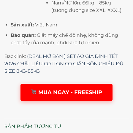
Nam/Nữ lớn: 66kg – 85kg
(tương đương size XXL, XXXL)
Sản xuất:
Việt Nam
Bảo quản:
Giặt máy chế độ nhẹ, không dùng
chất tẩy rửa mạnh, phơi khô tự nhiên.
Backlink:
(DEAL MỞ BÁN ) SÉT ÁO GIA ĐÌNH TẾT
2026 CHẤT LIỆU COTTON CO GIÃN BỐN CHIỀU ĐỦ
SIZE 8KG-85KG
MUA NGAY - FREESHIP
SẢN PHẨM TƯƠNG TỰ