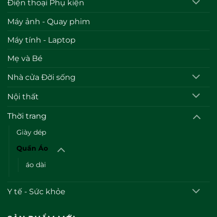
Điện thoại Phụ kiện
Máy ảnh - Quay phim
Máy tính - Laptop
Mẹ và Bé
Nhà cửa Đời sống
Nội thất
Thời trang
Giày dép
Quần Áo
áo dài
Y tế - Sức khỏe