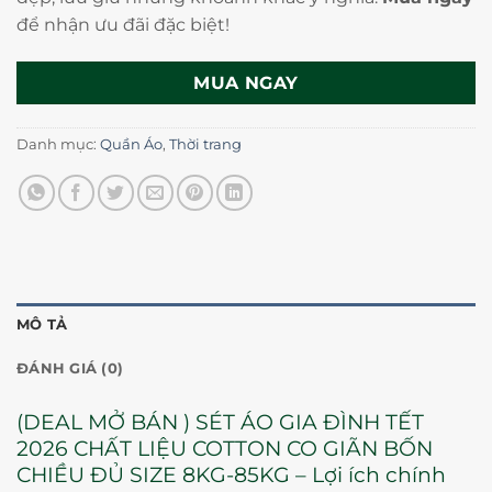
để nhận ưu đãi đặc biệt!
MUA NGAY
Danh mục:
Quần Áo
,
Thời trang
MÔ TẢ
ĐÁNH GIÁ (0)
(DEAL MỞ BÁN ) SÉT ÁO GIA ĐÌNH TẾT
2026 CHẤT LIỆU COTTON CO GIÃN BỐN
CHIỀU ĐỦ SIZE 8KG-85KG – Lợi ích chính