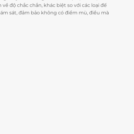
 về độ chắc chắn, khác biệt so với các loại đế
iám sát, đảm bảo không có điểm mù, điều mà