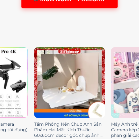
camera
Tấm Phông Nền Chụp Ảnh Sản
Máy Ảnh trẻ 
ặng túi đựng)
Phẩm Hai Mặt Kích Thước
Camera kép 
60x60cm decor góc chụp ảnh –
phân giải c