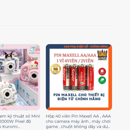
em kỹ thuật số Mini
Hộp 40 viên Pin Maxell AA , AAA
2000W Pixel độ
cho camera máy ảnh , máy chơi
ao Kuromi
game , chuột không dây và dự