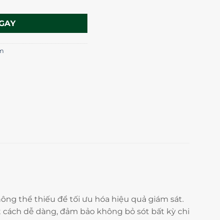
GAY
im
ông thể thiếu để tối ưu hóa hiệu quả giám sát.
t cách dễ dàng, đảm bảo không bỏ sót bất kỳ chi