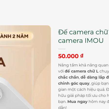
Đế camera chữ
camera IMOU
50.000
₫
Nâng tầm khả năng quan 
với
đế camera chữ L
chuy
chắc chắn
,
dễ dàng lắp đ
chỉnh góc quay
, giúp bạ
gian một cách hiệu quả. Đ
hữu giải pháp tối ưu cho 
bạn.
Mua ngay
hôm nay đ
dẫn!