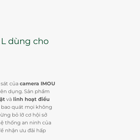
 L dùng cho
sát của
camera IMOU
ên dụng. Sản phẩm
ặt
và
linh hoạt điều
n bao quát mọi không
ừng bỏ lỡ cơ hội sở
hệ thống an ninh của
ể nhận ưu đãi hấp