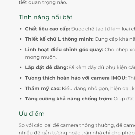
tiết quan trọng nào.
Tính năng nổi bật
Chất liệu cao cấp:
Được chế tạo từ kim loại ch
Thiết kế chữ L thông minh:
Cung cấp khả năn
Linh hoạt điều chỉnh góc quay:
Cho phép xoa
mong muốn.
Lắp đặt dễ dàng:
Đi kèm đầy đủ phụ kiện cần 
Tương thích hoàn hảo với camera IMOU:
Thi
Thẩm mỹ cao:
Kiểu dáng nhỏ gọn, hiện đại, 
Tăng cường khả năng chống trộm:
Giúp đặt 
Ưu điểm
So với các loại đế camera thông thường, đế came
nhiều đế gắn tường hoặc trần nhà chỉ cho phép 