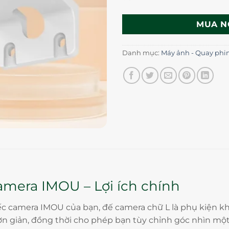
MUA N
Danh mục:
Máy ảnh - Quay ph
mera IMOU – Lợi ích chính
iếc camera IMOU của bạn, đế camera chữ L là phụ kiện kh
đơn giản, đồng thời cho phép bạn tùy chỉnh góc nhìn mộ