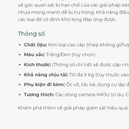
về góc quan sát bị hạn chế của các giải pháp kém
nhựa mỏng manh dễ bị hư hỏng. Khả năng điều 
các loại đế cố định khó lòng đáp ứng được.
Thông số
Chất liệu:
Kim loại cao cấp (thép không gỉ/h
Màu sắc:
Trắng/Đen (tùy chọn)
Kích thước:
(Thông số chi tiết sẽ được cập n
Khả năng chịu tải:
Tối đa X kg (tùy thuộc vào
Phụ kiện đi kèm:
Ốc vít, tắc kê, dụng cụ lắp 
Tương thích:
Các dòng camera IMOU (ví dụ: Cru
Khám phá thêm về giải pháp giám sát hiệu quả