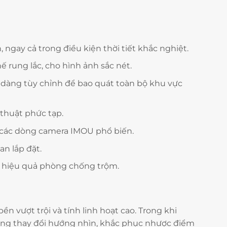
 ngay cả trong điều kiện thời tiết khắc nghiệt.
 rung lắc, cho hình ảnh sắc nét.
dàng tùy chỉnh để bao quát toàn bộ khu vực
 thuật phức tạp.
 các dòng camera IMOU phổ biến.
n lắp đặt.
ao hiệu quả phòng chống trộm.
n vượt trội và tính linh hoạt cao. Trong khi
 dàng thay đổi hướng nhìn, khắc phục nhược điểm