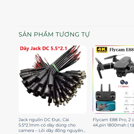
SẢN PHẨM TƯƠNG TỰ
Jack nguồn DC Đực, Cái
Flycam E88 Pro, 2 
5.5*2.1mm có dây dùng cho
4K,pin 1800mah ( t
camera – Lõi dây đồng nguyên