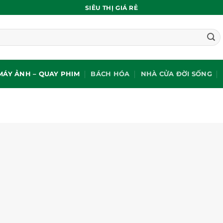
SIÊU THỊ GIÁ RẺ
MÁY ẢNH – QUAY PHIM
BÁCH HÓA
NHÀ CỬA ĐỜI SỐNG