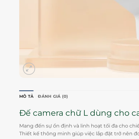
MÔ TẢ
ĐÁNH GIÁ (0)
Đế camera chữ L dùng cho ca
Mang đến sự ổn định và linh hoạt tối đa cho ch
Thiết kế thông minh giúp việc lắp đặt trở nên 