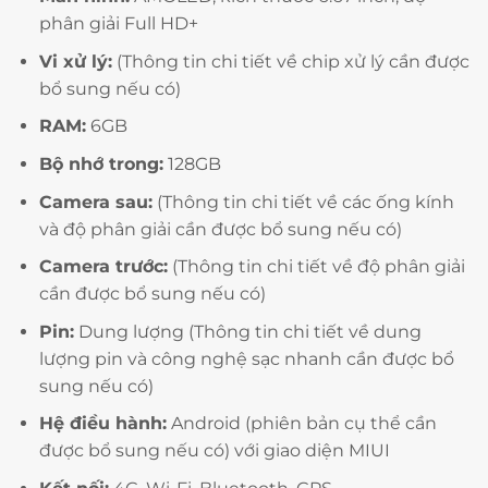
phân giải Full HD+
Vi xử lý:
(Thông tin chi tiết về chip xử lý cần được
bổ sung nếu có)
RAM:
6GB
Bộ nhớ trong:
128GB
Camera sau:
(Thông tin chi tiết về các ống kính
và độ phân giải cần được bổ sung nếu có)
Camera trước:
(Thông tin chi tiết về độ phân giải
cần được bổ sung nếu có)
Pin:
Dung lượng (Thông tin chi tiết về dung
lượng pin và công nghệ sạc nhanh cần được bổ
sung nếu có)
Hệ điều hành:
Android (phiên bản cụ thể cần
được bổ sung nếu có) với giao diện MIUI