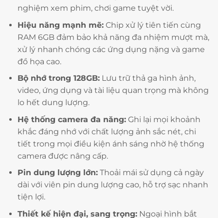
nghiệm xem phim, chơi game tuyệt vời.
Hiệu năng mạnh mẽ:
Chip xử lý tiên tiến cùng
RAM 6GB đảm bảo khả năng đa nhiệm mượt mà,
xử lý nhanh chóng các ứng dụng nặng và game
đồ họa cao.
Bộ nhớ trong 128GB:
Lưu trữ thả ga hình ảnh,
video, ứng dụng và tài liệu quan trọng mà không
lo hết dung lượng.
Hệ thống camera đa năng:
Ghi lại mọi khoảnh
khắc đáng nhớ với chất lượng ảnh sắc nét, chi
tiết trong mọi điều kiện ánh sáng nhờ hệ thống
camera được nâng cấp.
Pin dung lượng lớn:
Thoải mái sử dụng cả ngày
dài với viên pin dung lượng cao, hỗ trợ sạc nhanh
tiện lợi.
Thiết kế hiện đại, sang trọng:
Ngoại hình bắt