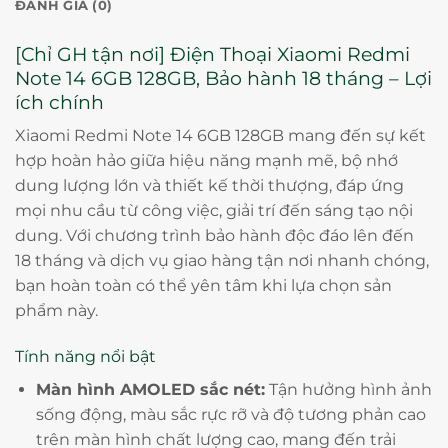
ĐÁNH GIÁ (0)
[Chỉ GH tận nơi] Điện Thoại Xiaomi Redmi
Note 14 6GB 128GB, Bảo hành 18 tháng – Lợi
ích chính
Xiaomi Redmi Note 14 6GB 128GB mang đến sự kết
hợp hoàn hảo giữa hiệu năng mạnh mẽ, bộ nhớ
dung lượng lớn và thiết kế thời thượng, đáp ứng
mọi nhu cầu từ công việc, giải trí đến sáng tạo nội
dung. Với chương trình bảo hành độc đáo lên đến
18 tháng và dịch vụ giao hàng tận nơi nhanh chóng,
bạn hoàn toàn có thể yên tâm khi lựa chọn sản
phẩm này.
Tính năng nổi bật
Màn hình AMOLED sắc nét:
Tận hưởng hình ảnh
sống động, màu sắc rực rỡ và độ tương phản cao
trên màn hình chất lượng cao, mang đến trải