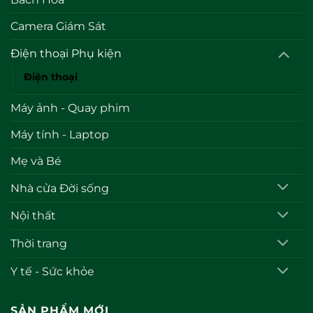
Camera Giám Sát
Điện thoại Phụ kiện
Điện thoại
Máy ảnh - Quay phim
Máy tính - Laptop
Mẹ và Bé
Nhà cửa Đời sống
Nội thất
Thời trang
Y tế - Sức khỏe
SẢN PHẨM MỚI