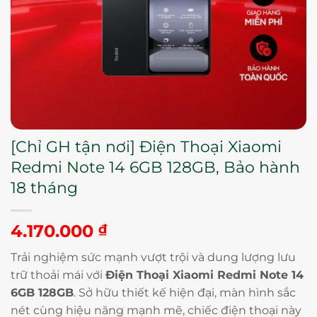
[Chỉ GH tận nơi] Điện Thoại Xiaomi
Redmi Note 14 6GB 128GB, Bảo hành
18 tháng
4.170.000
₫
Trải nghiệm sức mạnh vượt trội và dung lượng lưu
trữ thoải mái với
Điện Thoại Xiaomi Redmi Note 14
6GB 128GB
. Sở hữu thiết kế hiện đại, màn hình sắc
nét cùng hiệu năng mạnh mẽ, chiếc điện thoại này