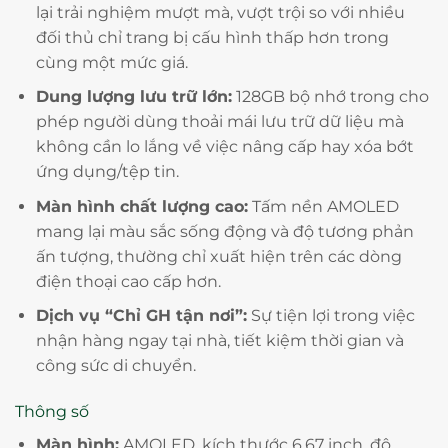
lại trải nghiệm mượt mà, vượt trội so với nhiều
đối thủ chỉ trang bị cấu hình thấp hơn trong
cùng một mức giá.
Dung lượng lưu trữ lớn:
128GB bộ nhớ trong cho
phép người dùng thoải mái lưu trữ dữ liệu mà
không cần lo lắng về việc nâng cấp hay xóa bớt
ứng dụng/tệp tin.
Màn hình chất lượng cao:
Tấm nền AMOLED
mang lại màu sắc sống động và độ tương phản
ấn tượng, thường chỉ xuất hiện trên các dòng
điện thoại cao cấp hơn.
Dịch vụ “Chỉ GH tận nơi”:
Sự tiện lợi trong việc
nhận hàng ngay tại nhà, tiết kiệm thời gian và
công sức di chuyển.
Thông số
Màn hình:
AMOLED, kích thước 6.67 inch, độ