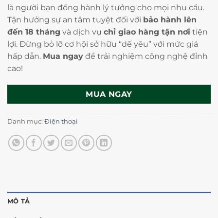
là người bạn đồng hành lý tưởng cho mọi nhu cầu.
Tận hưởng sự an tâm tuyệt đối với
bảo hành lên
đến 18 tháng
và dịch vụ
chỉ giao hàng tận nơi
tiện
lợi. Đừng bỏ lỡ cơ hội sở hữu “dế yêu” với mức giá
hấp dẫn.
Mua ngay
để trải nghiệm công nghệ đỉnh
cao!
MUA NGAY
Danh mục:
Điện thoại
MÔ TẢ