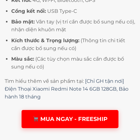
Kết nối:
4G, Wi-Fi, Bluetooth, GPS
Cổng kết nối:
USB Type-C
Bảo mật:
Vân tay (vị trí cần được bổ sung nếu có),
nhận diện khuôn mặt
Kích thước & Trọng lượng:
(Thông tin chi tiết
cần được bổ sung nếu có)
Màu sắc:
(Các tùy chọn màu sắc cần được bổ
sung nếu có)
Tìm hiểu thêm về sản phẩm tại:
[Chỉ GH tận nơi]
Điện Thoại Xiaomi Redmi Note 14 6GB 128GB, Bảo
hành 18 tháng
MUA NGAY - FREESHIP