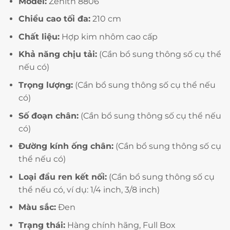
Model:
Zenith 8806
Chiều cao tối đa:
210 cm
Chất liệu:
Hợp kim nhôm cao cấp
Khả năng chịu tải:
(Cần bổ sung thông số cụ thể
nếu có)
Trọng lượng:
(Cần bổ sung thông số cụ thể nếu
có)
Số đoạn chân:
(Cần bổ sung thông số cụ thể nếu
có)
Đường kính ống chân:
(Cần bổ sung thông số cụ
thể nếu có)
Loại đầu ren kết nối:
(Cần bổ sung thông số cụ
thể nếu có, ví dụ: 1/4 inch, 3/8 inch)
Màu sắc:
Đen
Trạng thái:
Hàng chính hãng, Full Box