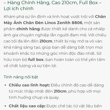
– Hàng Chính Hãng, Cao 210cm, Full Box –
Lợi ích chính
Khám phá sự ổn định và linh hoạt vượt trội với
Chân
Máy Ảnh Chân Đèn Linco Zenith 8806
, một sản
phẩm
chính hãng
được thiết kế dành cho cả nhiếp
ảnh gia chuyên nghiệp lẫn người đam mê. Với chiều
cao tối đa lên đến
210cm
, thiết bị này mở ra vô vàn
khả năng sáng tạo, giúp bạn dễ dàng bắt trọn mọi
khoảnh khắc từ những góc nhìn độc đáo nhất. Sở
hữu trọn bộ
full box
, bạn hoàn toàn có thể yên tâm
về chất lượng và sự tiện lợi.
Tính năng nổi bật
Chiều cao linh hoạt:
Điều chỉnh độ cao dễ dàng
từ mức thấp nhất đến
210cm
, phù hợp với mọi
tình huống chụp và quay.
Chất liệu cao cấp:
Được chế tác từ vật liệu bền