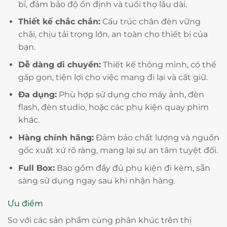
bỉ, đảm bảo độ ổn định và tuổi thọ lâu dài.
Thiết kế chắc chắn:
Cấu trúc chân đèn vững
chãi, chịu tải trọng lớn, an toàn cho thiết bị của
bạn.
Dễ dàng di chuyển:
Thiết kế thông minh, có thể
gấp gọn, tiện lợi cho việc mang đi lại và cất giữ.
Đa dụng:
Phù hợp sử dụng cho máy ảnh, đèn
flash, đèn studio, hoặc các phụ kiện quay phim
khác.
Hàng chính hãng:
Đảm bảo chất lượng và nguồn
gốc xuất xứ rõ ràng, mang lại sự an tâm tuyệt đối.
Full Box:
Bao gồm đầy đủ phụ kiện đi kèm, sẵn
sàng sử dụng ngay sau khi nhận hàng.
Ưu điểm
So với các sản phẩm cùng phân khúc trên thị