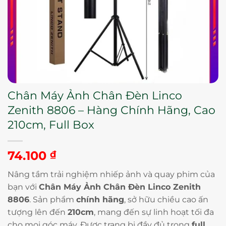
Chân Máy Ảnh Chân Đèn Linco
Zenith 8806 – Hàng Chính Hãng, Cao
210cm, Full Box
74.100
₫
Nâng tầm trải nghiệm nhiếp ảnh và quay phim của
bạn với
Chân Máy Ảnh Chân Đèn Linco Zenith
8806
. Sản phẩm
chính hãng
, sở hữu chiều cao ấn
tượng lên đến
210cm
, mang đến sự linh hoạt tối đa
cho mọi góc máy. Được trang bị đầy đủ trong
full