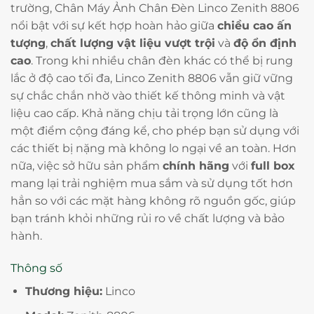
trường, Chân Máy Ảnh Chân Đèn Linco Zenith 8806
nổi bật với sự kết hợp hoàn hảo giữa
chiều cao ấn
tượng
,
chất lượng vật liệu vượt trội
và
độ ổn định
cao
. Trong khi nhiều chân đèn khác có thể bị rung
lắc ở độ cao tối đa, Linco Zenith 8806 vẫn giữ vững
sự chắc chắn nhờ vào thiết kế thông minh và vật
liệu cao cấp. Khả năng chịu tải trọng lớn cũng là
một điểm cộng đáng kể, cho phép bạn sử dụng với
các thiết bị nặng mà không lo ngại về an toàn. Hơn
nữa, việc sở hữu sản phẩm
chính hãng
với
full box
mang lại trải nghiệm mua sắm và sử dụng tốt hơn
hẳn so với các mặt hàng không rõ nguồn gốc, giúp
bạn tránh khỏi những rủi ro về chất lượng và bảo
hành.
Thông số
Thương hiệu:
Linco