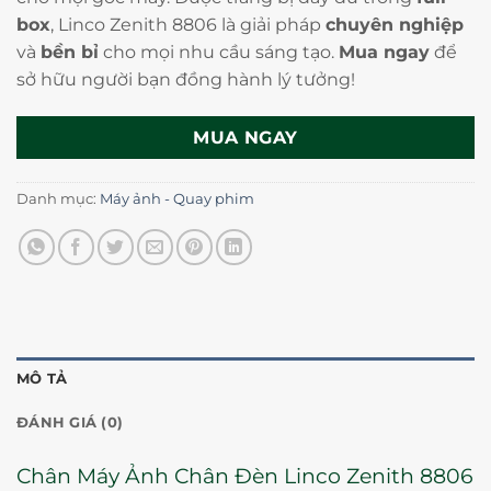
box
, Linco Zenith 8806 là giải pháp
chuyên nghiệp
và
bền bỉ
cho mọi nhu cầu sáng tạo.
Mua ngay
để
sở hữu người bạn đồng hành lý tưởng!
MUA NGAY
Danh mục:
Máy ảnh - Quay phim
MÔ TẢ
ĐÁNH GIÁ (0)
Chân Máy Ảnh Chân Đèn Linco Zenith 8806