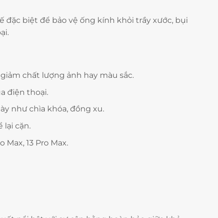
đặc biệt để bảo vệ ống kính khỏi trầy xước, bụi
ại.
m giảm chất lượng ảnh hay màu sắc.
 điện thoại.
ày như chìa khóa, đồng xu.
lại cặn.
o Max, 13 Pro Max.