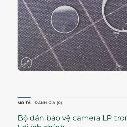
MÔ TẢ
ĐÁNH GIÁ (0)
Bộ dán bảo vệ camera LP tro