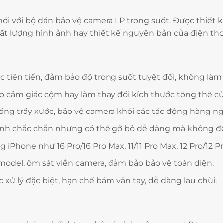
 với bộ dán bảo vệ camera LP trong suốt. Được thiết kế 
 lượng hình ảnh hay thiết kế nguyên bản của điện tho
 tiên tiến, đảm bảo độ trong suốt tuyệt đối, không là
 cảm giác cộm hay làm thay đổi kích thước tổng thể của
ng trầy xước, bảo vệ camera khỏi các tác động hàng ng
nh chắc chắn nhưng có thể gỡ bỏ dễ dàng mà không để 
iPhone như 16 Pro/16 Pro Max, 11/11 Pro Max, 12 Pro/12 Pr
 model, ôm sát viền camera, đảm bảo bảo vệ toàn diện.
xử lý đặc biệt, hạn chế bám vân tay, dễ dàng lau chùi.