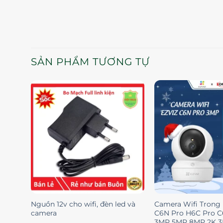
SẢN PHẨM TƯƠNG TỰ
Nguồn 12v cho wifi, đèn led và
Camera Wifi Trong
camera
C6N Pro H6C Pro C
3MP 5MP 8MP 2K 