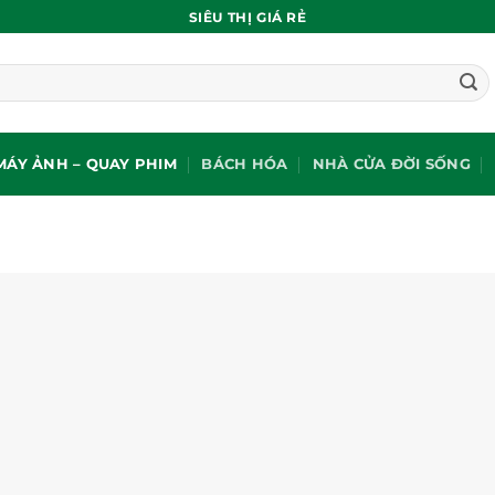
SIÊU THỊ GIÁ RẺ
MÁY ẢNH – QUAY PHIM
BÁCH HÓA
NHÀ CỬA ĐỜI SỐNG