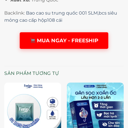
Backlink:
Bao cao su trung quốc 001 SLM,bcs siêu
mỏng cao cấp hộp108 cái
MUA NGAY - FREESHIP
SẢN PHẨM TƯƠNG TỰ