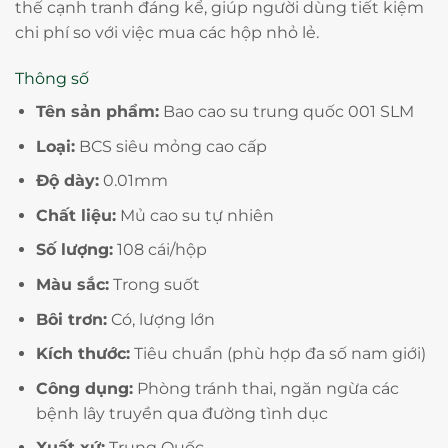
thế cạnh tranh đáng kể, giúp người dùng tiết kiệm
chi phí so với việc mua các hộp nhỏ lẻ.
Thông số
Tên sản phẩm:
Bao cao su trung quốc 001 SLM
Loại:
BCS siêu mỏng cao cấp
Độ dày:
0.01mm
Chất liệu:
Mủ cao su tự nhiên
Số lượng:
108 cái/hộp
Màu sắc:
Trong suốt
Bôi trơn:
Có, lượng lớn
Kích thước:
Tiêu chuẩn (phù hợp đa số nam giới)
Công dụng:
Phòng tránh thai, ngăn ngừa các
bệnh lây truyền qua đường tình dục
Xuất xứ:
Trung Quốc