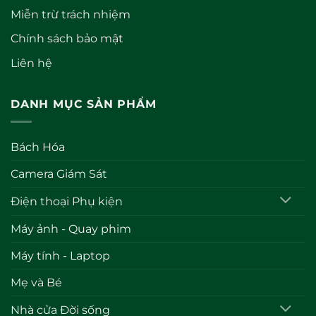
Miễn trừ trách nhiệm
Chính sách bảo mật
Liên hệ
DANH MỤC SẢN PHẨM
Bách Hóa
Camera Giám Sát
Điện thoại Phụ kiện
Máy ảnh - Quay phim
Máy tính - Laptop
Mẹ và Bé
Nhà cửa Đời sống