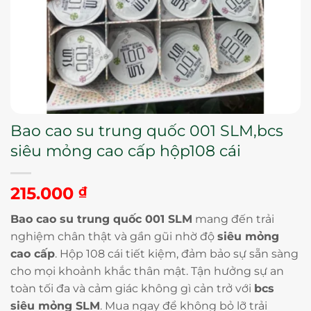
Bao cao su trung quốc 001 SLM,bcs
siêu mỏng cao cấp hộp108 cái
215.000
₫
Bao cao su trung quốc 001 SLM
mang đến trải
nghiệm chân thật và gần gũi nhờ độ
siêu mỏng
cao cấp
. Hộp 108 cái tiết kiệm, đảm bảo sự sẵn sàng
cho mọi khoảnh khắc thân mật. Tận hưởng sự an
toàn tối đa và cảm giác không gì cản trở với
bcs
siêu mỏng SLM
. Mua ngay để không bỏ lỡ trải