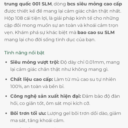
trung quốc 001 SLM
, dòng
bcs siêu mỏng cao cấp
được thiết kế để mang lại cảm giác chân thật nhất.
Hộp 108 cái tiện lợi, là giải pháp kinh tế cho những
cặp đôi mong muốn sự an toàn và khoái cảm trọn
vẹn. Khám phá sự khác biệt mà
bao cao su SLM
mang lại cho đời sống tình dục của bạn.
Tính năng nổi bật
Siêu mỏng vượt trội:
Độ dày chỉ 0.01mm, mang
lại cảm giác chân thật như không mang gì.
Chất liệu cao cấp:
Làm từ mủ cao su tự nhiên
100%, an toàn và bền bỉ.
Công nghệ sản xuất hiện đại:
Đảm bảo độ đàn
hồi, co giãn tốt, ôm sát mọi kích cỡ.
Bôi trơn tối ưu:
Lượng gel bôi trơn dồi dào, giảm
ma sát, tăng khoái cảm.