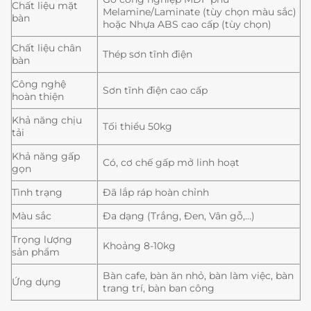
Chất liệu mặt
Melamine/Laminate (tùy chọn màu sắc)
bàn
hoặc Nhựa ABS cao cấp (tùy chọn)
Chất liệu chân
Thép sơn tĩnh điện
bàn
Công nghệ
Sơn tĩnh điện cao cấp
hoàn thiện
Khả năng chịu
Tối thiểu 50kg
tải
Khả năng gấp
Có, cơ chế gấp mở linh hoạt
gọn
Tình trạng
Đã lắp ráp hoàn chỉnh
Màu sắc
Đa dạng (Trắng, Đen, Vân gỗ,…)
Trọng lượng
Khoảng 8-10kg
sản phẩm
Bàn cafe, bàn ăn nhỏ, bàn làm việc, bàn
Ứng dụng
trang trí, bàn ban công