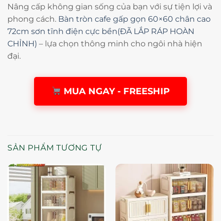
Nâng cấp không gian sống của bạn với sự tiện lợi và
phong cách.
Bàn tròn cafe gấp gọn 60×60 chân cao
72cm sơn tĩnh điện cực bền(ĐÃ LẮP RÁP HOÀN
CHỈNH)
– lựa chọn thông minh cho ngôi nhà hiện
đại.
MUA NGAY - FREESHIP
SẢN PHẨM TƯƠNG TỰ