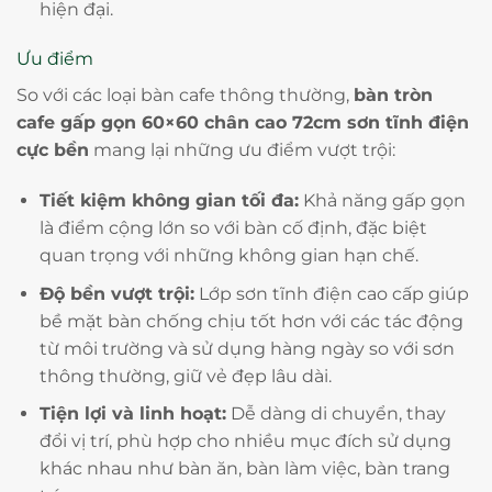
hiện đại.
Ưu điểm
So với các loại bàn cafe thông thường,
bàn tròn
cafe gấp gọn 60×60 chân cao 72cm sơn tĩnh điện
cực bền
mang lại những ưu điểm vượt trội:
Tiết kiệm không gian tối đa:
Khả năng gấp gọn
là điểm cộng lớn so với bàn cố định, đặc biệt
quan trọng với những không gian hạn chế.
Độ bền vượt trội:
Lớp sơn tĩnh điện cao cấp giúp
bề mặt bàn chống chịu tốt hơn với các tác động
từ môi trường và sử dụng hàng ngày so với sơn
thông thường, giữ vẻ đẹp lâu dài.
Tiện lợi và linh hoạt:
Dễ dàng di chuyển, thay
đổi vị trí, phù hợp cho nhiều mục đích sử dụng
khác nhau như bàn ăn, bàn làm việc, bàn trang