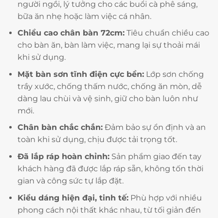
người ngồi, lý tưởng cho các buổi cà phê sáng,
bữa ăn nhẹ hoặc làm việc cá nhân.
Chiều cao chân bàn 72cm:
Tiêu chuẩn chiều cao
cho bàn ăn, bàn làm việc, mang lại sự thoải mái
khi sử dụng.
Mặt bàn sơn tĩnh điện cực bền:
Lớp sơn chống
trầy xước, chống thấm nước, chống ăn mòn, dễ
dàng lau chùi và vệ sinh, giữ cho bàn luôn như
mới.
Chân bàn chắc chắn:
Đảm bảo sự ổn định và an
toàn khi sử dụng, chịu được tải trọng tốt.
Đã lắp ráp hoàn chỉnh:
Sản phẩm giao đến tay
khách hàng đã được lắp ráp sẵn, không tốn thời
gian và công sức tự lắp đặt.
Kiểu dáng hiện đại, tinh tế:
Phù hợp với nhiều
phong cách nội thất khác nhau, từ tối giản đến