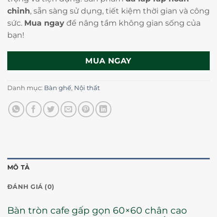
chỉnh
, sẵn sàng sử dụng, tiết kiệm thời gian và công
sức.
Mua ngay
để nâng tầm không gian sống của
bạn!
MUA NGAY
Danh mục:
Bàn ghế
,
Nội thất
MÔ TẢ
ĐÁNH GIÁ (0)
Bàn tròn cafe gấp gọn 60×60 chân cao