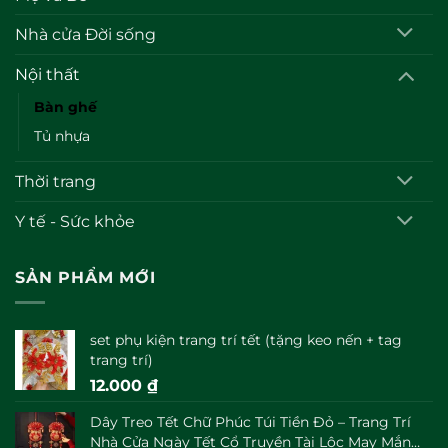
Nhà cửa Đời sống
Nội thất
Bàn ghế
Tủ nhựa
Thời trang
Y tế - Sức khỏe
SẢN PHẨM MỚI
set phụ kiện trang trí tết (tặng keo nến + tag
trang trí)
12.000
₫
Dây Treo Tết Chữ Phúc Túi Tiền Đỏ – Trang Trí
Nhà Cửa Ngày Tết Cổ Truyền Tài Lộc May Mắn