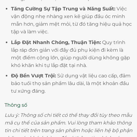
Tăng Cường Sự Tập Trung và Năng Suất:
Việc
vận động nhẹ nhàng xen kẽ giúp đầu óc minh
mẫn hơn, giảm mệt mỏi, từ đó tăng hiệu quả học
tập và làm việc.
Lắp Đặt Nhanh Chóng, Thuận Tiện:
Quy trình
lắp ráp đơn giản với đầy đủ phụ kiện đi kèm là
một điểm cộng lớn, giúp người dùng không gặp
khó khăn khi tự lắp đặt tại nhà.
Độ Bền Vượt Trội:
Sử dụng vật liệu cao cấp, đảm
bảo tuổi thọ sản phẩm lâu dài, là một khoản đầu
tư xứng đáng.
Thông số
Lưu ý: Thông số chi tiết có thể thay đổi tùy theo mẫu
mã cụ thể của sản phẩm. Vui lòng tham khảo thông
tin chi tiết trên trang sản phẩm hoặc liên hệ bộ phận