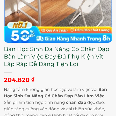
Bàn Học Sinh Đa Năng Có Chân Đạp
Bàn Làm Việc Đầy Đủ Phụ Kiện Vít
Lắp Ráp Dễ Dàng Tiện Lợi
204.820
₫
Nâng tầm không gian học tập và làm việc với
Bàn
Học Sinh Đa Năng Có Chân Đạp Bàn Làm Việc
.
Sản phẩm tích hợp tính năng
chân đạp
độc đáo,
giúp tăng cường vận động và cải thiện sức khỏe,
đồng thời mang đến sự linh hoạt tối đa cho mọi