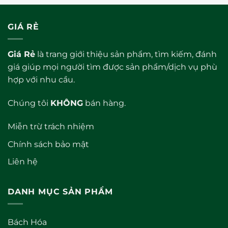
0
0
5
5
sao
sao
GIÁ RẺ
Giá Rẻ
là trang giới thiệu sản phẩm, tìm kiếm, đánh
giá giúp mọi người tìm được sản phẩm/dịch vụ phù
hợp với nhu cầu.
Chúng tôi
KHÔNG
bán hàng.
Miễn trừ trách nhiệm
Chính sách bảo mật
Liên hệ
DANH MỤC SẢN PHẨM
Bách Hóa