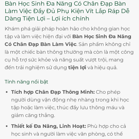
Bàn Học Sinh Đa Năng Có Chân Đạp Bàn
Làm Việc Đầy Đủ Phụ Kiện Vít Lắp Ráp Dễ
Dàng Tiện Lợi – Lợi ích chính
Khám phá giải pháp hoàn hảo cho không gian học
tập và làm việc hiện đại với
Bàn Học Sinh Đa Năng
Có Chân Đạp Bàn Làm Việc
. Sản phẩm không chỉ
là một chiếc bàn thông thường mà còn là một công
cụ hỗ trợ sức khỏe và năng suất vượt trội, mang
đến trải nghiệm sử dụng
tiện lợi
và hiệu quả.
Tính năng nổi bật
Tích hợp Chân Đạp Thông Minh:
Cho phép
người dùng vận động nhẹ nhàng trong khi học
tập hoặc làm việc, thúc đẩy lưu thông máu và
giảm căng thẳng.
Thiết kế Đa Năng, Linh Hoạt:
Phù hợp cho cả
học sinh và người làm việc văn phòng, có thể