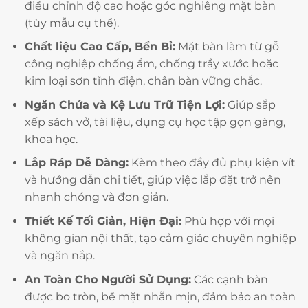
điều chỉnh độ cao hoặc góc nghiêng mặt bàn
(tùy mẫu cụ thể).
Chất liệu Cao Cấp, Bền Bỉ:
Mặt bàn làm từ gỗ
công nghiệp chống ẩm, chống trầy xước hoặc
kim loại sơn tĩnh điện, chân bàn vững chắc.
Ngăn Chứa và Kệ Lưu Trữ Tiện Lợi:
Giúp sắp
xếp sách vở, tài liệu, dụng cụ học tập gọn gàng,
khoa học.
Lắp Ráp Dễ Dàng:
Kèm theo đầy đủ phụ kiện vít
và hướng dẫn chi tiết, giúp việc lắp đặt trở nên
nhanh chóng và đơn giản.
Thiết Kế Tối Giản, Hiện Đại:
Phù hợp với mọi
không gian nội thất, tạo cảm giác chuyên nghiệp
và ngăn nắp.
An Toàn Cho Người Sử Dụng:
Các cạnh bàn
được bo tròn, bề mặt nhẵn mịn, đảm bảo an toàn