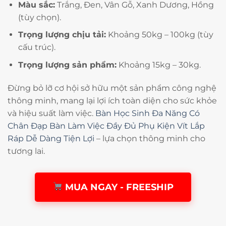
Màu sắc:
Trắng, Đen, Vân Gỗ, Xanh Dương, Hồng
(tùy chọn).
Trọng lượng chịu tải:
Khoảng 50kg – 100kg (tùy
cấu trúc).
Trọng lượng sản phẩm:
Khoảng 15kg – 30kg.
Đừng bỏ lỡ cơ hội sở hữu một sản phẩm công nghệ
thông minh, mang lại lợi ích toàn diện cho sức khỏe
và hiệu suất làm việc.
Bàn Học Sinh Đa Năng Có
Chân Đạp Bàn Làm Việc Đầy Đủ Phụ Kiện Vít Lắp
Ráp Dễ Dàng Tiện Lợi
– lựa chọn thông minh cho
tương lai.
MUA NGAY - FREESHIP