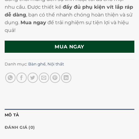
nhu cầu. Được thiết kế
đầy đủ phụ kiện vít lắp ráp
dễ dàng
, bạn có thể nhanh chóng hoàn thiện và sử
dụng.
Mua ngay
để trải nghiệm sự tiện lợi và hiệu
quả!
MUA NGAY
Danh mục:
Bàn ghế
,
Nội thất
MÔ TẢ
ĐÁNH GIÁ (0)