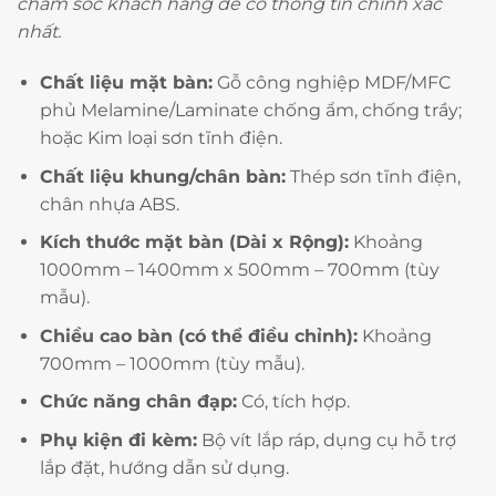
chăm sóc khách hàng để có thông tin chính xác
nhất.
Chất liệu mặt bàn:
Gỗ công nghiệp MDF/MFC
phủ Melamine/Laminate chống ẩm, chống trầy;
hoặc Kim loại sơn tĩnh điện.
Chất liệu khung/chân bàn:
Thép sơn tĩnh điện,
chân nhựa ABS.
Kích thước mặt bàn (Dài x Rộng):
Khoảng
1000mm – 1400mm x 500mm – 700mm (tùy
mẫu).
Chiều cao bàn (có thể điều chỉnh):
Khoảng
700mm – 1000mm (tùy mẫu).
Chức năng chân đạp:
Có, tích hợp.
Phụ kiện đi kèm:
Bộ vít lắp ráp, dụng cụ hỗ trợ
lắp đặt, hướng dẫn sử dụng.