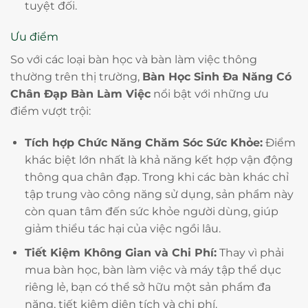
tuyệt đối.
Ưu điểm
So với các loại bàn học và bàn làm việc thông
thường trên thị trường,
Bàn Học Sinh Đa Năng Có
Chân Đạp Bàn Làm Việc
nổi bật với những ưu
điểm vượt trội:
Tích hợp Chức Năng Chăm Sóc Sức Khỏe:
Điểm
khác biệt lớn nhất là khả năng kết hợp vận động
thông qua chân đạp. Trong khi các bàn khác chỉ
tập trung vào công năng sử dụng, sản phẩm này
còn quan tâm đến sức khỏe người dùng, giúp
giảm thiểu tác hại của việc ngồi lâu.
Tiết Kiệm Không Gian và Chi Phí:
Thay vì phải
mua bàn học, bàn làm việc và máy tập thể dục
riêng lẻ, bạn có thể sở hữu một sản phẩm đa
năng, tiết kiệm diện tích và chi phí.