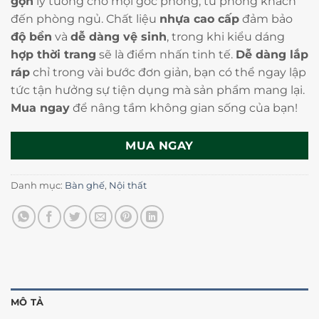
gọn
lý tưởng cho mọi góc phòng, từ phòng khách
đến phòng ngủ. Chất liệu
nhựa cao cấp
đảm bảo
độ bền
và
dễ dàng vệ sinh
, trong khi kiểu dáng
hợp thời trang
sẽ là điểm nhấn tinh tế.
Dễ dàng lắp
ráp
chỉ trong vài bước đơn giản, bạn có thể ngay lập
tức tận hưởng sự tiện dụng mà sản phẩm mang lại.
Mua ngay
để nâng tầm không gian sống của bạn!
MUA NGAY
Danh mục:
Bàn ghế
,
Nội thất
MÔ TẢ