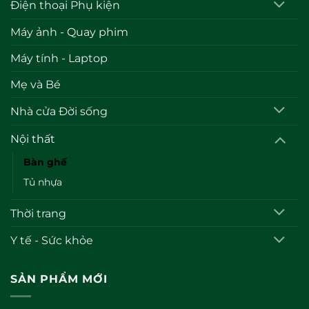
Điện thoại Phụ kiện
Máy ảnh - Quay phim
Máy tính - Laptop
Mẹ và Bé
Nhà cửa Đời sống
Nội thất
Bàn ghế
Tủ nhựa
Thời trang
Y tế - Sức khỏe
SẢN PHẨM MỚI