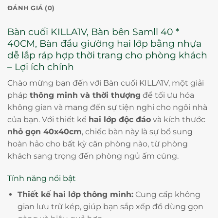
ĐÁNH GIÁ (0)
Bàn cuối KILLA1V, Bàn bên Samll 40 *
40CM, Bàn đầu giường hai lớp bằng nhựa
dễ lắp ráp hợp thời trang cho phòng khách
– Lợi ích chính
Chào mừng bạn đến với Bàn cuối KILLA1V, một giải
pháp
thông minh và thời thượng
để tối ưu hóa
không gian và mang đến sự tiện nghi cho ngôi nhà
của bạn. Với thiết kế
hai lớp độc đáo
và kích thước
nhỏ gọn 40x40cm
, chiếc bàn này là sự bổ sung
hoàn hảo cho bất kỳ căn phòng nào, từ phòng
khách sang trọng đến phòng ngủ ấm cúng.
Tính năng nổi bật
Thiết kế hai lớp thông minh:
Cung cấp không
gian lưu trữ kép, giúp bạn sắp xếp đồ dùng gọn