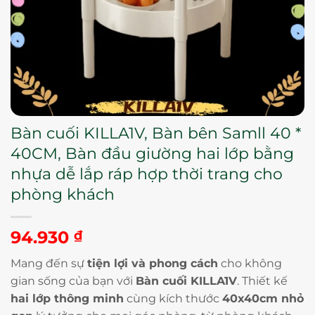
Bàn cuối KILLA1V, Bàn bên Samll 40 *
40CM, Bàn đầu giường hai lớp bằng
nhựa dễ lắp ráp hợp thời trang cho
phòng khách
94.930
₫
Mang đến sự
tiện lợi và phong cách
cho không
gian sống của bạn với
Bàn cuối KILLA1V
. Thiết kế
hai lớp thông minh
cùng kích thước
40x40cm nhỏ