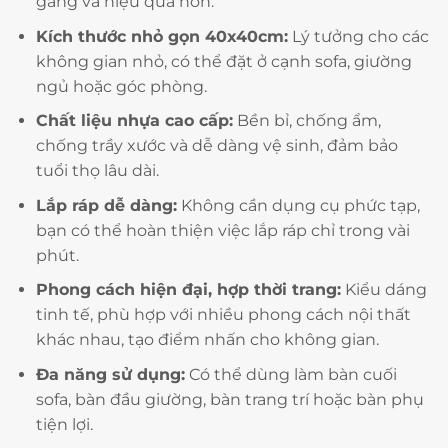
gàng và hiệu quả hơn.
Kích thước nhỏ gọn 40x40cm:
Lý tưởng cho các
không gian nhỏ, có thể đặt ở cạnh sofa, giường
ngủ hoặc góc phòng.
Chất liệu nhựa cao cấp:
Bền bỉ, chống ẩm,
chống trầy xước và dễ dàng vệ sinh, đảm bảo
tuổi thọ lâu dài.
Lắp ráp dễ dàng:
Không cần dụng cụ phức tạp,
bạn có thể hoàn thiện việc lắp ráp chỉ trong vài
phút.
Phong cách hiện đại, hợp thời trang:
Kiểu dáng
tinh tế, phù hợp với nhiều phong cách nội thất
khác nhau, tạo điểm nhấn cho không gian.
Đa năng sử dụng:
Có thể dùng làm bàn cuối
sofa, bàn đầu giường, bàn trang trí hoặc bàn phụ
tiện lợi.