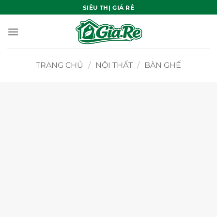
Bỏ
SIÊU THỊ GIÁ RẺ
qua
nội
dung
TRANG CHỦ
/
NỘI THẤT
/
BÀN GHẾ