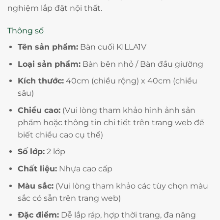
nghiệm lắp đặt nội thất.
Thông số
Tên sản phẩm:
Bàn cuối KILLA1V
Loại sản phẩm:
Bàn bên nhỏ / Bàn đầu giường
Kích thước:
40cm (chiều rộng) x 40cm (chiều
sâu)
Chiều cao:
(Vui lòng tham khảo hình ảnh sản
phẩm hoặc thông tin chi tiết trên trang web để
biết chiều cao cụ thể)
Số lớp:
2 lớp
Chất liệu:
Nhựa cao cấp
Màu sắc:
(Vui lòng tham khảo các tùy chọn màu
sắc có sẵn trên trang web)
Đặc điểm:
Dễ lắp ráp, hợp thời trang, đa năng