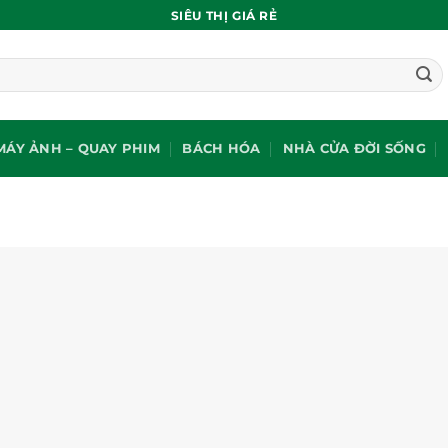
SIÊU THỊ GIÁ RẺ
MÁY ẢNH – QUAY PHIM
BÁCH HÓA
NHÀ CỬA ĐỜI SỐNG