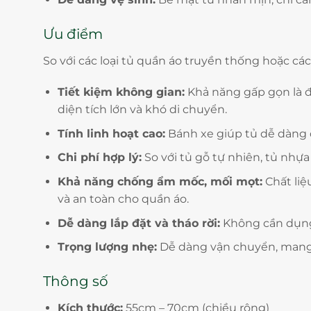
Ưu điểm
So với các loại tủ quần áo truyền thống hoặc các
Tiết kiệm không gian:
Khả năng gấp gọn là đ
diện tích lớn và khó di chuyển.
Tính linh hoạt cao:
Bánh xe giúp tủ dễ dàng di
Chi phí hợp lý:
So với tủ gỗ tự nhiên, tủ nhự
Khả năng chống ẩm mốc, mối mọt:
Chất liệ
và an toàn cho quần áo.
Dễ dàng lắp đặt và tháo rời:
Không cần dụng 
Trọng lượng nhẹ:
Dễ dàng vận chuyển, mang v
Thông số
Kích thước:
55cm – 70cm (chiều rộng)