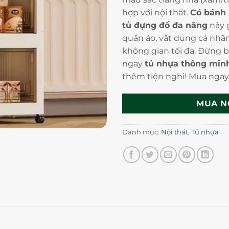
hợp với nội thất.
Có bánh 
tủ đựng đồ đa năng
này 
quần áo, vật dụng cá nhân
không gian tối đa. Đừng b
ngay
tủ nhựa thông min
thêm tiện nghi! Mua ngay
MUA N
Danh mục:
Nội thất
,
Tủ nhựa