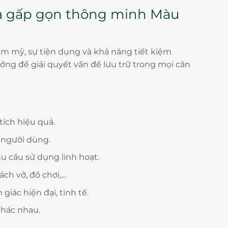
ựa gấp gọn thông minh Màu
ẩm mỹ, sự tiện dụng và khả năng tiết kiệm
ưởng để giải quyết vấn đề lưu trữ trong mọi căn
tích hiệu quả.
 người dùng.
u cầu sử dụng linh hoạt.
ch vở, đồ chơi,…
iác hiện đại, tinh tế.
khác nhau.