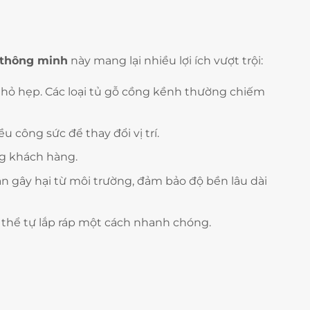
 thông minh
này mang lại nhiều lợi ích vượt trội:
hỏ hẹp. Các loại tủ gỗ cồng kềnh thường chiếm
 công sức để thay đổi vị trí.
ng khách hàng.
ân gây hại từ môi trường, đảm bảo độ bền lâu dài
thể tự lắp ráp một cách nhanh chóng.