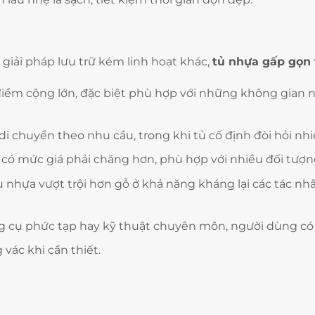
 giải pháp lưu trữ kém linh hoạt khác,
tủ nhựa gấp gọn
iểm cộng lớn, đặc biệt phù hợp với những không gian n
 chuyển theo nhu cầu, trong khi tủ cố định đòi hỏi nhiều
a có mức giá phải chăng hơn, phù hợp với nhiều đối tượ
u nhựa vượt trội hơn gỗ ở khả năng kháng lại các tác nh
cụ phức tạp hay kỹ thuật chuyên môn, người dùng có 
ác khi cần thiết.