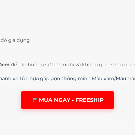
 đồ gia dụng
70cm
để tận hưởng sự tiện nghi và không gian sống ngăn 
bánh xe tủ nhựa gấp gọn thông minh Màu xám/Màu trắ
MUA NGAY - FREESHIP