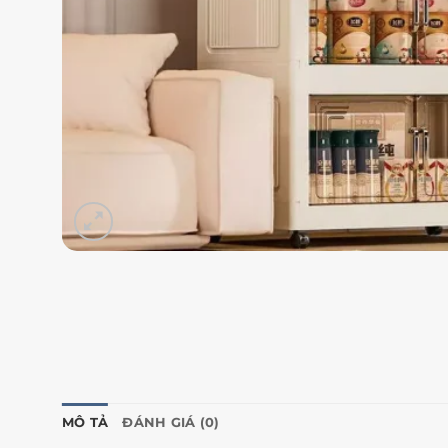
MÔ TẢ
ĐÁNH GIÁ (0)