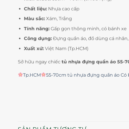
Chất liệu:
Nhựa cao cấp
Màu sắc:
Xám, Trắng
Tính năng:
Gấp gọn thông minh, có bánh xe
Công dụng:
Đựng quần áo, đồ dùng cá nhân,
Xuất xứ:
Việt Nam (Tp.HCM)
Sở hữu ngay chiếc
tủ nhựa đựng quần áo 55-
Tp.HCM
55-70cm tủ nhựa đựng quần áo Có 