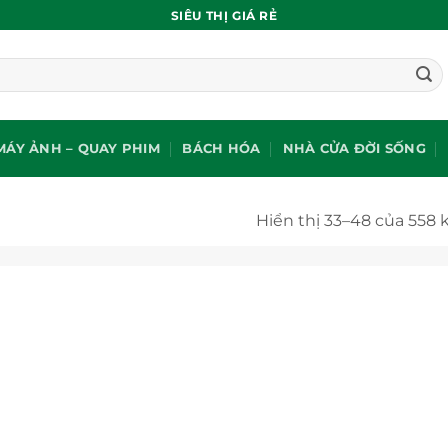
SIÊU THỊ GIÁ RẺ
MÁY ẢNH – QUAY PHIM
BÁCH HÓA
NHÀ CỬA ĐỜI SỐNG
Hiển thị 33–48 của 558 