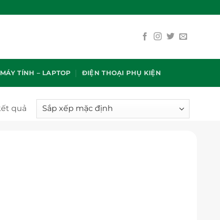
MÁY TÍNH – LAPTOP
ĐIỆN THOẠI PHỤ KIỆN
kết quả